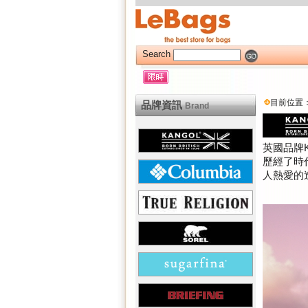
Search
目前位置
品牌資訊
Brand
英國品牌
歷經了時
人熱愛的