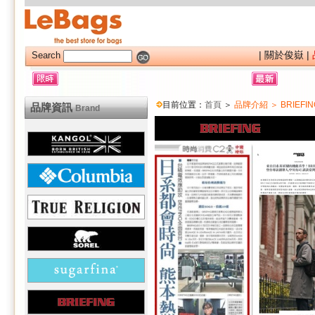
|
關於俊嶽
|
Search
目前位置：
首頁
＞
品牌介紹 ＞ BRIEFIN
品牌資訊
Brand