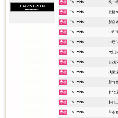
專櫃
Columbia
統一時
專櫃
Columbia
板橋
專櫃
Columbia
新店裕
專櫃
Columbia
中和
專櫃
Columbia
中壢S
專櫃
Columbia
大江
專櫃
Columbia
台茂購
專櫃
Columbia
桃園
專櫃
Columbia
新竹巨
專櫃
Columbia
竹北遠
專櫃
Columbia
林口三井
專櫃
Columbia
華泰名